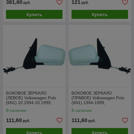
381,60
121
руб.
руб.
Купить
Купить
БОКОВОЕ ЗЕРКАЛО
БОКОВОЕ ЗЕРКАЛО
(ЛЕВОЕ) Volkswagen Polo
(ПРАВОЕ) Volkswagen Polo
(6N1) 10.1994-10.1999,
(6N1) 1994-1999,
механическая регулировка,
механическая регулировка,
В наличии
В наличии
VVWM1011AL
VVWM1011AR
111,60
111,60
руб.
руб.
Купить
Купить