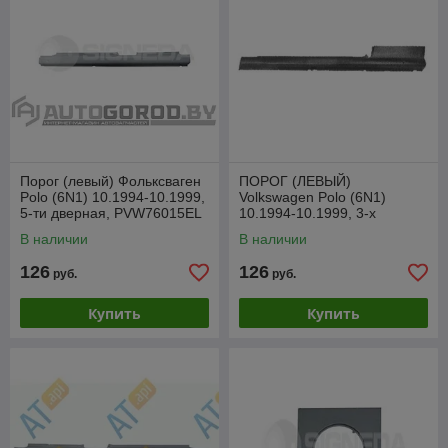
Порог (левый) Фольксваген
ПОРОГ (ЛЕВЫЙ)
Polo (6N1) 10.1994-10.1999,
Volkswagen Polo (6N1)
5-ти дверная, PVW76015EL
10.1994-10.1999, 3-х
дверная, PVW76007EL
В наличии
В наличии
126
126
руб.
руб.
Купить
Купить