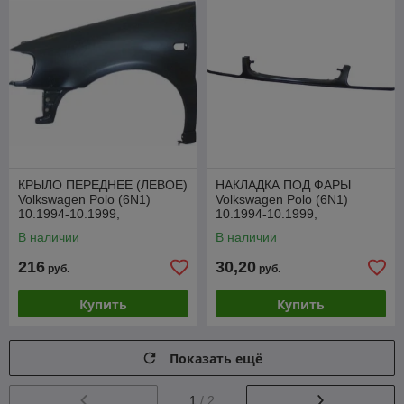
КРЫЛО ПЕРЕДНЕЕ (ЛЕВОЕ)
НАКЛАДКА ПОД ФАРЫ
Volkswagen Polo (6N1)
Volkswagen Polo (6N1)
10.1994-10.1999,
10.1994-10.1999,
PVW10015AL
PVW07020MA(I)
В наличии
В наличии
216
30,20
руб.
руб.
Купить
Купить
Показать ещё
1
/ 2