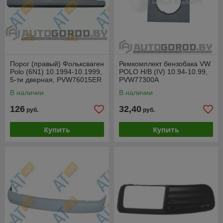
Порог (правый) Фольксваген
Ремкомплект бензобака VW
Polo (6N1) 10.1994-10.1999,
POLO H/B (IV) 10.94-10.99,
5-ти дверная, PVW76015ER
PVW77300A
В наличии
В наличии
126
32,40
руб.
руб.
Купить
Купить