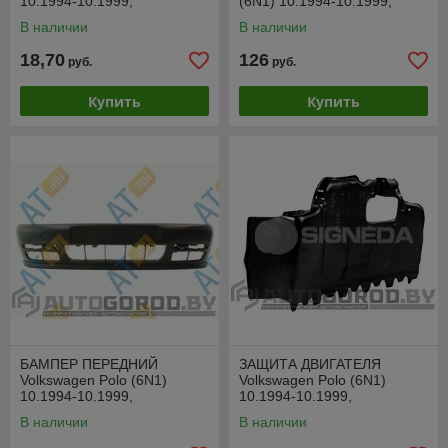
10.1994-10.1999,
(6N1) 10.1994-10.1999,
PVW43001A
PVW44020A
В наличии
В наличии
18,70
126
руб.
руб.
Купить
Купить
БАМПЕР ПЕРЕДНИЙ
ЗАЩИТА ДВИГАТЕЛЯ
Volkswagen Polo (6N1)
Volkswagen Polo (6N1)
10.1994-10.1999,
10.1994-10.1999,
PVW041082BA
PVW60008A
В наличии
В наличии