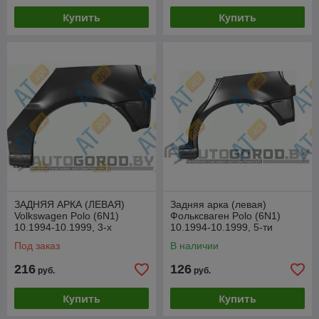
Купить
Купить
ЗАДНЯЯ АРКА (ЛЕВАЯ)
Задняя арка (левая)
Volkswagen Polo (6N1)
Фольксваген Polo (6N1)
10.1994-10.1999, 3-х
10.1994-10.1999, 5-ти
дверная, PVW77016EL
дверная, PVW77015EL
Под заказ
В наличии
216
126
руб.
руб.
Купить
Купить