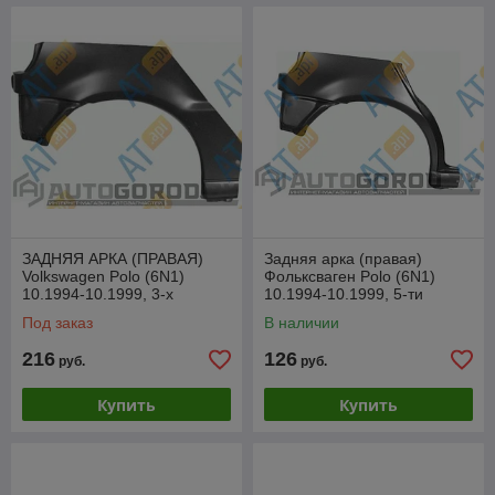
ЗАДНЯЯ АРКА (ПРАВАЯ)
Задняя арка (правая)
Volkswagen Polo (6N1)
Фольксваген Polo (6N1)
10.1994-10.1999, 3-х
10.1994-10.1999, 5-ти
дверная, PVW77016ER
дверная, PVW77015ER
Под заказ
В наличии
216
126
руб.
руб.
Купить
Купить