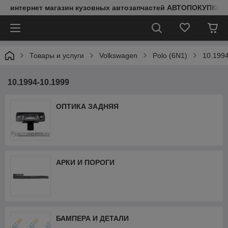
интернет магазин кузовных автозапчастей АВТОПОКУПКИ
Товары и услуги
Volkswagen
Polo (6N1)
10.199
10.1994-10.1999
ОПТИКА ЗАДНЯЯ
АРКИ И ПОРОГИ
БАМПЕРА И ДЕТАЛИ