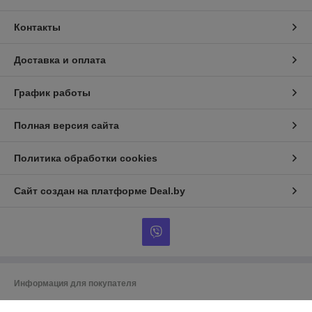
Контакты
Доставка и оплата
График работы
Полная версия сайта
Политика обработки cookies
Сайт создан на платформе Deal.by
Информация для покупателя
Индивидуальный предприниматель:
ИП Гусаковский Дмитрий