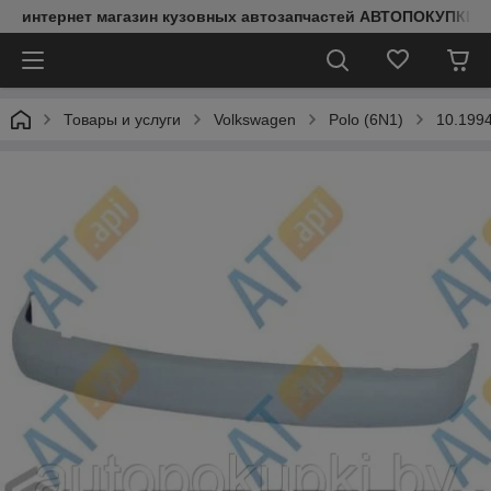
интернет магазин кузовных автозапчастей АВТОПОКУПКИ
Товары и услуги
Volkswagen
Polo (6N1)
10.199