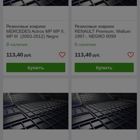
Резиновые коврики
Резиновые коврики
MERCEDES Actros MP MP II,
RENAULT Premium, Midlum
MP III (2003-2012) Negro
1997-, NEGRO 0099
(Польша)
В наличии
В наличии
113,40
113,40
руб.
руб.
Купить
Купить