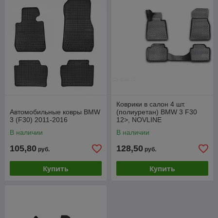
Коврики в салон 4 шт.
Автомобильные ковры BMW
(полиуретан) BMW 3 F30
3 (F30) 2011-2016
12>, NOVLINE
NLC.3D.05.31.210K
В наличии
В наличии
105,80
128,50
руб.
руб.
Купить
Купить