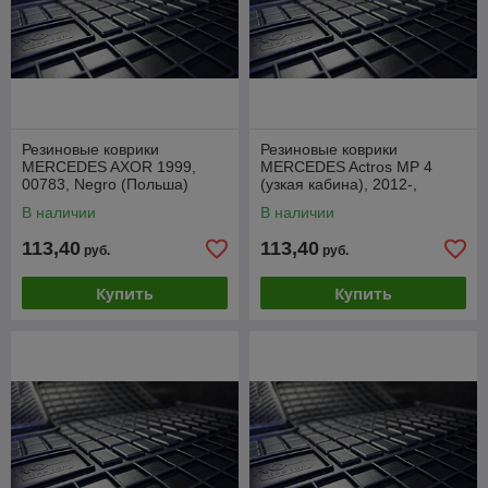
Резиновые коврики
Резиновые коврики
MERCEDES AXOR 1999,
MERCEDES Actros MP 4
00783, Negro (Польша)
(узкая кабина), 2012-,
0078MP4
В наличии
В наличии
113,40
113,40
руб.
руб.
Купить
Купить