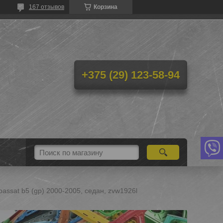
167 отзывов
Корзина
+375 (29) 123-58-94
assat b5 (gp) 2000-2005, седан, zvw1926l