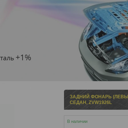
ЗАДНИЙ ФОНАРЬ (ЛЕВЫЙ)
СЕДАН, ZVW1926L
В наличии