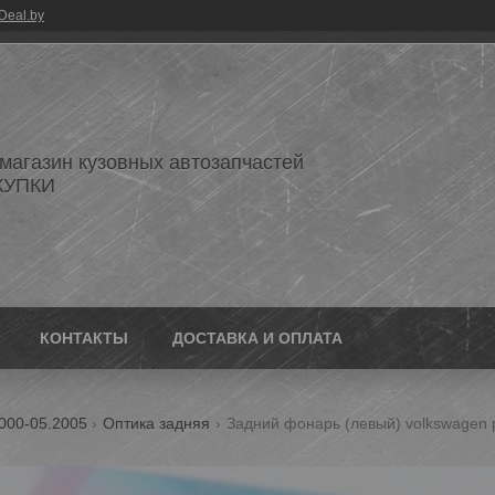
Deal.by
 магазин кузовных автозапчастей
КУПКИ
КОНТАКТЫ
ДОСТАВКА И ОПЛАТА
000-05.2005
Оптика задняя
Задний фонарь (левый) volkswagen p