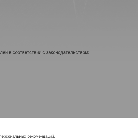
лей в соответствии с законодательством:
 персональных рекомендаций.