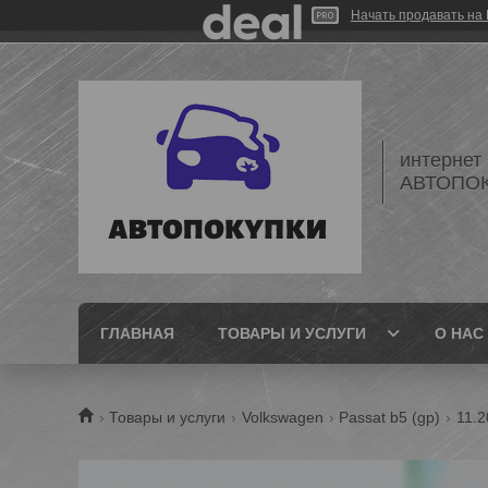
Начать продавать на 
интернет
АВТОПО
ГЛАВНАЯ
ТОВАРЫ И УСЛУГИ
О НАС
Товары и услуги
Volkswagen
Passat b5 (gp)
11.2