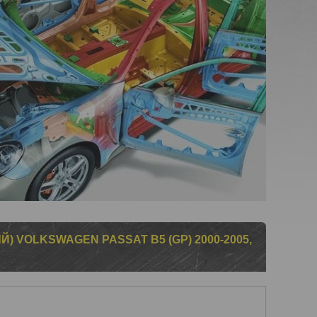
 VOLKSWAGEN PASSAT B5 (GP) 2000-2005,