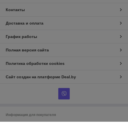
Контакты
Доставка и оплата
График работы
Полная версия сайта
Политика обработки cookies
Сайт создан на платформе Deal.by
Информация для покупателя
Индивидуальный предприниматель:
ИП Гусаковский Дмитрий