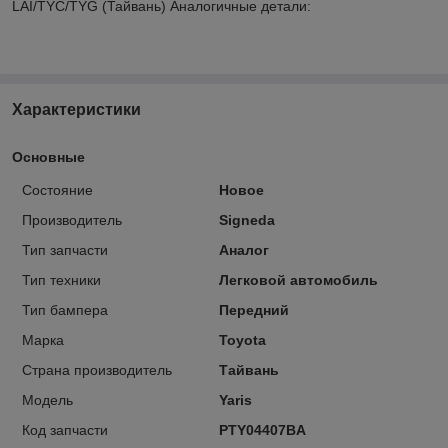
LAI/TYC/TYG (Тайвань) Аналогичные детали:
Характеристики
Основные
Состояние
Новое
Производитель
Signeda
Тип запчасти
Аналог
Тип техники
Легковой автомобиль
Тип бампера
Передний
Марка
Toyota
Страна производитель
Тайвань
Модель
Yaris
Код запчасти
PTY04407BA