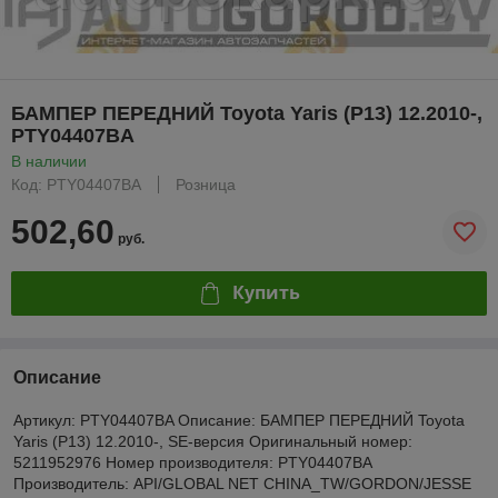
БАМПЕР ПЕРЕДНИЙ Toyota Yaris (P13) 12.2010-,
PTY04407BA
В наличии
Код: PTY04407BA
Розница
502,60
руб.
Купить
Описание
Артикул: PTY04407BA Описание: БАМПЕР ПЕРЕДНИЙ Toyota
Yaris (P13) 12.2010-, SE-версия Оригинальный номер:
5211952976 Номер производителя: PTY04407BA
Производитель: API/GLOBAL NET CHINA_TW/GORDON/JESSE