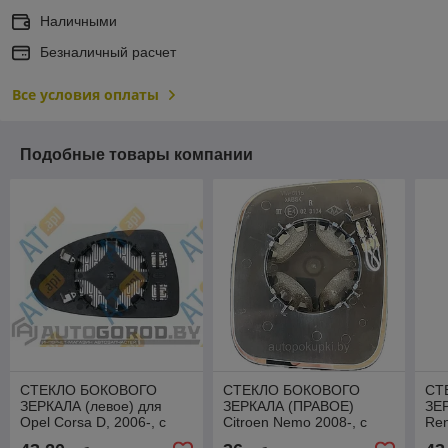
Наличными
Безналичный расчет
Все условия оплаты
Подобные товары компании
СТЕКЛО БОКОВОГО
СТЕКЛО БОКОВОГО
СТ
ЗЕРКАЛА (левое) для
ЗЕРКАЛА (ПРАВОЕ)
ЗЕ
Opel Corsa D, 2006-, с
Citroen Nemo 2008-, с
Ren
обогревом, SOPM1015EL
обогревом, SFTM1032ER
об