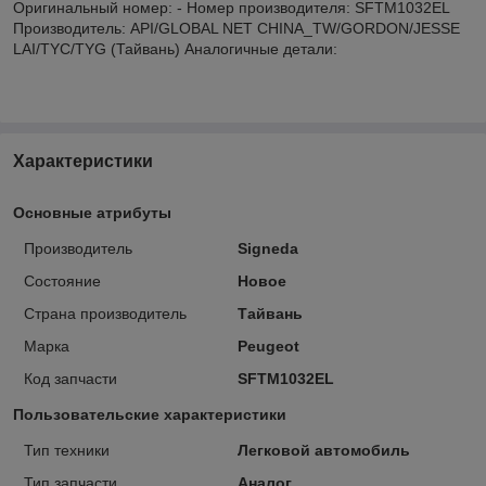
Оригинальный номер: - Номер производителя: SFTM1032EL
Производитель: API/GLOBAL NET CHINA_TW/GORDON/JESSE
LAI/TYC/TYG (Тайвань) Аналогичные детали:
Характеристики
Основные атрибуты
Производитель
Signeda
Состояние
Новое
Страна производитель
Тайвань
Марка
Peugeot
Код запчасти
SFTM1032EL
Пользовательские характеристики
Тип техники
Легковой автомобиль
Тип запчасти
Аналог