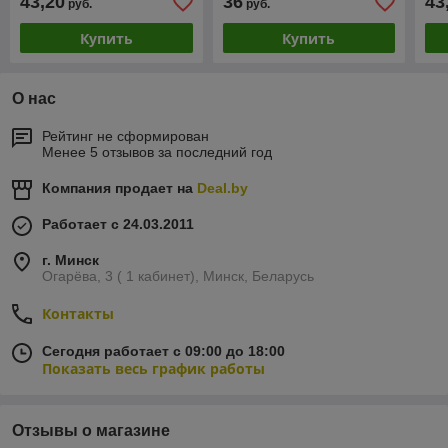
43,20
36
43
руб.
руб.
Купить
Купить
О нас
Рейтинг не сформирован
Менее 5 отзывов за последний год
Компания продает на
Deal.by
Работает с 24.03.2011
г. Минск
Огарёва, 3 ( 1 кабинет), Минск, Беларусь
Контакты
Сегодня работает с 09:00 до 18:00
Показать весь график работы
Отзывы о магазине