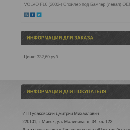
VOLVO FL6 (2002-) Спойлер под Бампер (левая) OE
ИНФОРМАЦИЯ ДЛЯ ЗАКАЗА
Цена:
332,60
руб.
ИНФОРМАЦИЯ ДЛЯ ПОКУПАТЕЛЯ
ИП Гусаковский Дмитрий Михайлович
220101, г. Минск, ул. Малинина, д. 34, кв. 122
Дата регистрации в Торговом реестре/Реестре бытовы