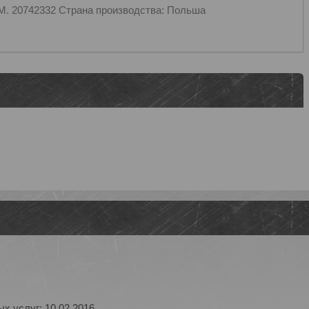
M. 20742332 Страна производства: Польша
х услуг: 10.02.2016