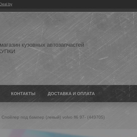
Deal.by
 магазин кузовных автозапчастей
КУПКИ
КОНТАКТЫ
ДОСТАВКА И ОПЛАТА
Спойлер под бампер (левый) volvo fl6 97- (449705)