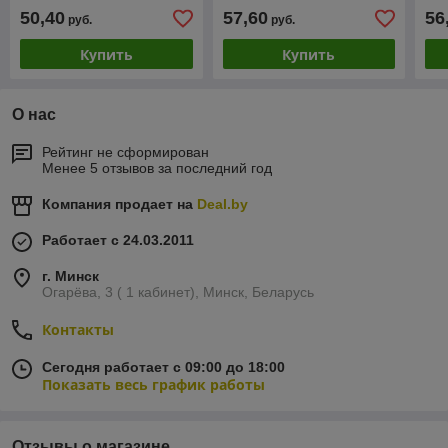
PVW11038AR
PD
50,40
57,60
56
руб.
руб.
Купить
Купить
О нас
Рейтинг не сформирован
Менее 5 отзывов за последний год
Компания продает на
Deal.by
Работает с 24.03.2011
г. Минск
Огарёва, 3 ( 1 кабинет), Минск, Беларусь
Контакты
Сегодня работает с 09:00 до 18:00
Показать весь график работы
Отзывы о магазине