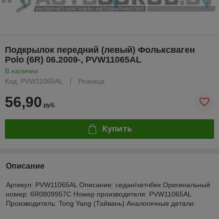
Подкрылок передний (левый) Фольксваген
Polo (6R) 06.2009-, PVW11065AL
В наличии
Код: PVW11065AL
Розница
56,90
руб.
Купить
Описание
Артикул: PVW11065AL Описание: седан/хетчбек Оригинальный
номер: 6R0809957C Номер производителя: PVW11065AL
Производитель: Tong Yang (Тайвань) Аналогичные детали: