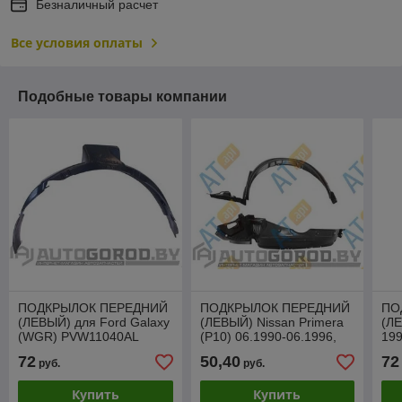
Безналичный расчет
Все условия оплаты
Подобные товары компании
ПОДКРЫЛОК ПЕРЕДНИЙ
ПОДКРЫЛОК ПЕРЕДНИЙ
ПО
(ЛЕВЫЙ) для Ford Galaxy
(ЛЕВЫЙ) Nissan Primera
(ЛЕ
(WGR) PVW11040AL
(P10) 06.1990-06.1996,
19
PDS11065AL
72
50,40
72
руб.
руб.
Купить
Купить