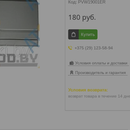
Код:
PVW19001ER
180
руб.
Купить
+375 (29) 123-58-94
Условия оплаты и доставки
Производитель и гарантия
возврат товара в течение 14 дн