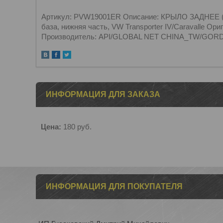
Артикул: PVW19001ER Описание: КРЫЛО ЗАДНЕЕ (ПР
база, нижняя часть, VW Transporter IV/Caravalle О
Производитель: API/GLOBAL NET CHINA_TW/GORDO
ИНФОРМАЦИЯ ДЛЯ ЗАКАЗА
Цена:
180
руб.
ИНФОРМАЦИЯ ДЛЯ ПОКУПАТЕЛЯ