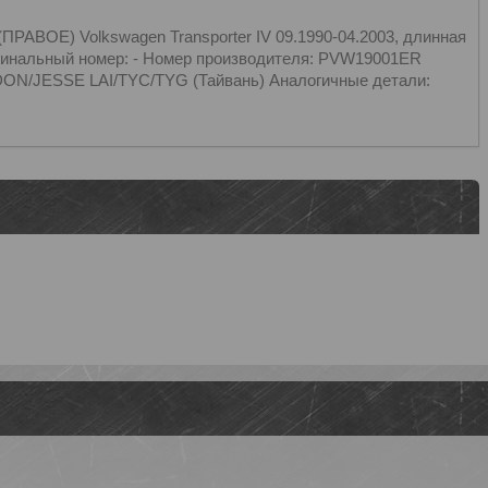
АВОЕ) Volkswagen Transporter IV 09.1990-04.2003, длинная
ригинальный номер: - Номер производителя: PVW19001ER
N/JESSE LAI/TYC/TYG (Тайвань) Аналогичные детали: