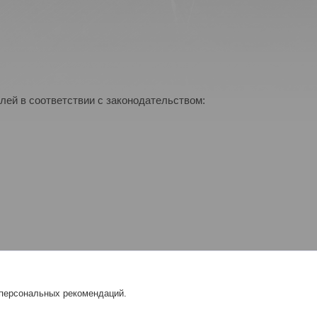
лей в соответствии с законодательством:
 персональных рекомендаций.