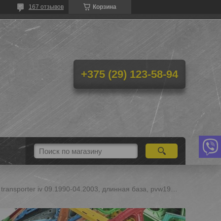
167 отзывов
Корзина
+375 (29) 123-58-94
Крыло заднее (правое) volkswagen transporter iv 09.1990-04.2003, длинная база, pvw19001er