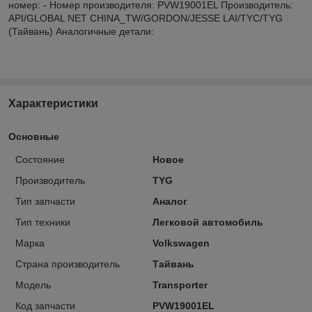
номер: - Номер производителя: PVW19001EL Производитель:
API/GLOBAL NET CHINA_TW/GORDON/JESSE LAI/TYC/TYG
(Тайвань) Аналогичные детали:
Характеристики
Основные
Состояние
Новое
Производитель
TYG
Тип запчасти
Аналог
Тип техники
Легковой автомобиль
Марка
Volkswagen
Страна производитель
Тайвань
Модель
Transporter
Код запчасти
PVW19001EL