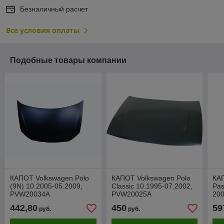
Безналичный расчет
Все условия оплаты
Подобные товары компании
КАПОТ Volkswagen Polo
КАПОТ Volkswagen Polo
КА
(9N) 10.2005-05.2009,
Classic 10.1995-07.2002,
Pas
PVW20034A
PVW20025A
20
442,80
450
59
руб.
руб.