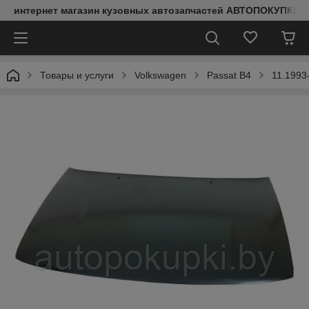
интернет магазин кузовных автозапчастей АВТОПОКУПКИ
Товары и услуги
Volkswagen
Passat B4
11.1993