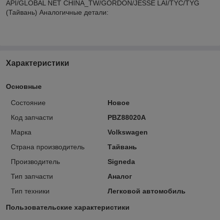
API/GLOBAL NET CHINA_TW/GORDON/JESSE LAI/TYC/TYG
(Тайвань) Аналогичные детали:
Характеристики
Основные
Состояние
Новое
Код запчасти
PBZ88020A
Марка
Volkswagen
Страна производитель
Тайвань
Производитель
Signeda
Тип запчасти
Аналог
Тип техники
Легковой автомобиль
Пользовательские характеристики