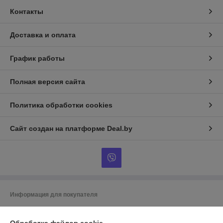
Контакты
Доставка и оплата
График работы
Полная версия сайта
Политика обработки cookies
Сайт создан на платформе Deal.by
Информация для покупателя
Индивидуальный предприниматель:
ИП Гусаковский Дмитрий
Михайлович