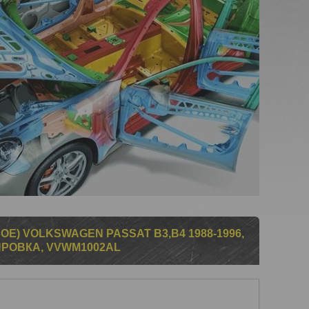
Е) VOLKSWAGEN PASSAT B3,В4 1988-1996,
РОВКА, VVWM1002AL