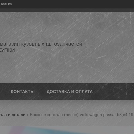
Deal.by
 магазин кузовных автозапчастей
КУПКИ
КОНТАКТЫ
ДОСТАВКА И ОПЛАТА
ала и детали
Боковое зеркало (левое) volkswagen passat b3,в4 1