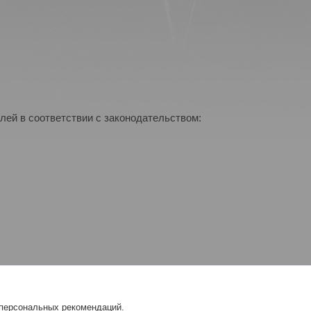
лей в соответствии с законодательством:
 персональных рекомендаций.