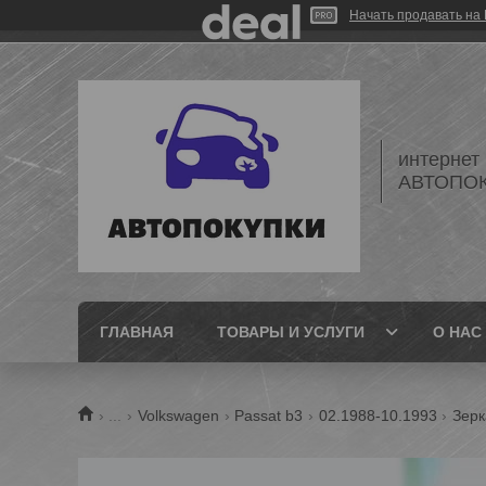
Начать продавать на 
интернет
АВТОПО
ГЛАВНАЯ
ТОВАРЫ И УСЛУГИ
О НАС
...
Volkswagen
Passat b3
02.1988-10.1993
Зерк