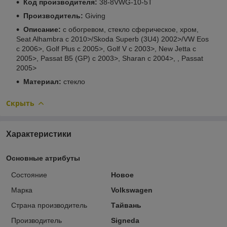
Код производителя:
38-8VWG-10-5T
Производитель:
Giving
Описание:
с обогревом, стекло сферическое, хром,
Seat Alhambra c 2010>/Skoda Superb (3U4) 2002>/VW Eos
c 2006>, Golf Plus c 2005>, Golf V c 2003>, New Jetta c
2005>, Passat B5 (GP) c 2003>, Sharan c 2004>, , Passat
2005>
Материал:
стекло
Скрыть
Характеристики
Основные атрибуты
Состояние
Новое
Марка
Volkswagen
Страна производитель
Тайвань
Производитель
Signeda