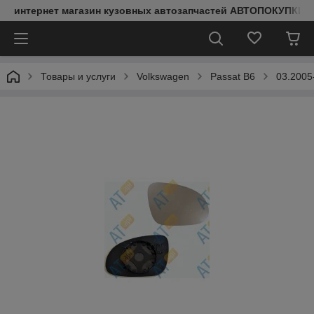
интернет магазин кузовных автозапчастей АВТОПОКУПКИ
Товары и услуги
Volkswagen
Passat B6
03.2005