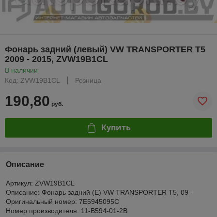
Фонарь задний (левый) VW TRANSPORTER T5
2009 - 2015, ZVW19B1CL
В наличии
Код: ZVW19B1CL
Розница
190,80
руб.
Купить
Описание
Артикул: ZVW19B1CL
Описание: Фонарь задний (E) VW TRANSPORTER T5, 09 -
Оригинальный номер: 7E5945095C
Номер производителя: 11-B594-01-2B