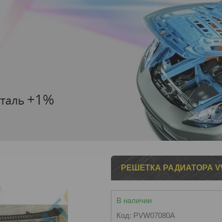
РЕШЕТКА РАДИАТОРА VW 
В наличии
Код:
PVW07080A