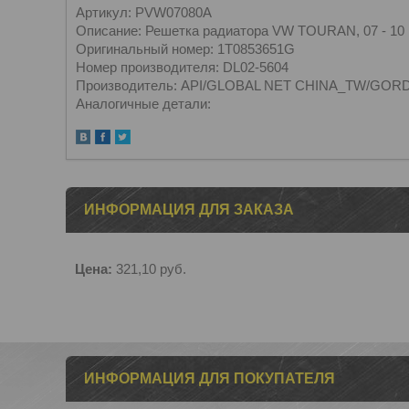
Артикул: PVW07080A
Описание: Решетка радиатора VW TOURAN, 07 - 10
Оригинальный номер: 1T0853651G
Номер производителя: DL02-5604
Производитель: API/GLOBAL NET CHINA_TW/GORD
Аналогичные детали:
ИНФОРМАЦИЯ ДЛЯ ЗАКАЗА
Цена:
321,10
руб.
ИНФОРМАЦИЯ ДЛЯ ПОКУПАТЕЛЯ