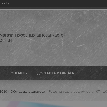
Deal.by
 магазин кузовных автозапчастей
КУПКИ
КОНТАКТЫ
ДОСТАВКА И ОПЛАТА
.2010
Облицовка радиатора
Решетка радиатора vw touran 07 - 1