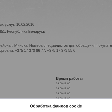
х услуг: 10.02.2016
851, Республика Беларусь
айона г. Минска. Номера специалистов для обращения покупате
рговли: +375 17 379 86 77, +375 17 379 55 6
Время работы
09:00-18:00
09:00-18:00
09:00-18:00
09:00-18:00
09:00-18:00
Обработка файлов cookie
09:00-18:00