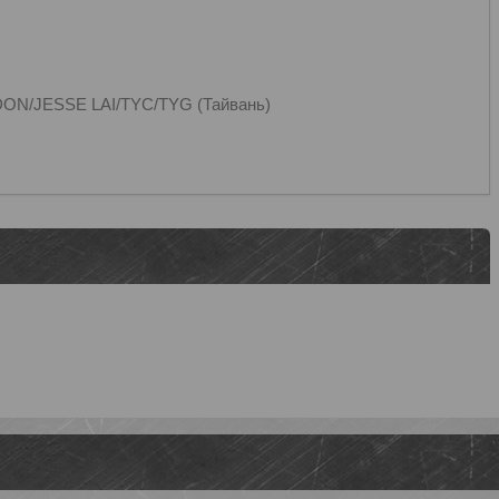
ON/JESSE LAI/TYC/TYG (Тайвань)