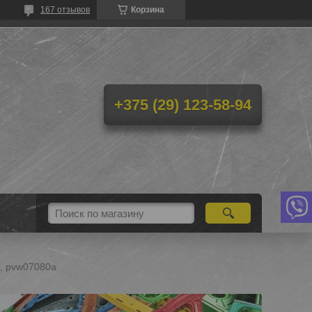
167 отзывов
Корзина
+375 (29) 123-58-94
0, pvw07080a