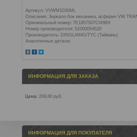
Артикул: VVWM1030ML
Описание: Зеркало бок механика, асферич VW TRA
Оригинальный номер: 7E1857507CN9B9
Номер производителя: 51000054520
Производитель: DINGLIANG/TYC (Тайвань)
Аналогичные детали:
ИНФОРМАЦИЯ ДЛЯ ЗАКАЗА
Цена:
208,80
руб.
ИНФОРМАЦИЯ ДЛЯ ПОКУПАТЕЛЯ