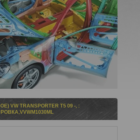
Е) VW TRANSPORTER T5 09 -, :
ИРОВКА,VVWM1030ML