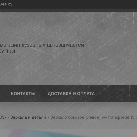
Deal.by
 магазин кузовных автозапчастей
КУПКИ
КОНТАКТЫ
ДОСТАВКА И ОПЛАТА
09-
Зеркала и детали
Зеркало боковое (левое) vw transporter t5