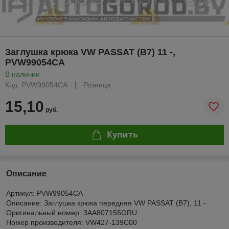
Заглушка крюка VW PASSAT (B7) 11 -,
PVW99054CA
В наличии
Код: PVW99054CA
Розница
15,10
руб.
Купить
Описание
Артикул: PVW99054CA
Описание: Заглушка крюка передняя VW PASSAT (B7), 11 -
Оригинальный номер: 3AA807155GRU
Номер производителя: VW427-139C00