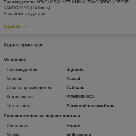
Производитель: API/GLOBAL NET CHINA_TW/GORDON/JESSE
LAI/TYC/TYG (Тайвань)
Аналогичные детали:
Скрыть
Характеристики
Основные
Производитель
Signeda
Модель
Passat
Страна производитель
Тайвань
Код запчасти
PVW99054CA
Тип техники
Легковой автомобиль
Пользовательские характеристики
Состояние
Новое
Марка
Volkswagen