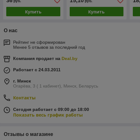
36
15,10
18
руб.
руб.
Купить
Купить
О нас
Рейтинг не сформирован
Менее 5 отзывов за последний год
Компания продает на
Deal.by
Работает с 24.03.2011
г. Минск
Огарёва, 3 ( 1 кабинет), Минск, Беларусь
Контакты
Сегодня работает с 09:00 до 18:00
Показать весь график работы
Отзывы о магазине