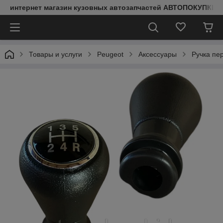
интернет магазин кузовных автозапчастей АВТОПОКУПКИ
Товары и услуги
Peugeot
Аксессуары
Ручка пе