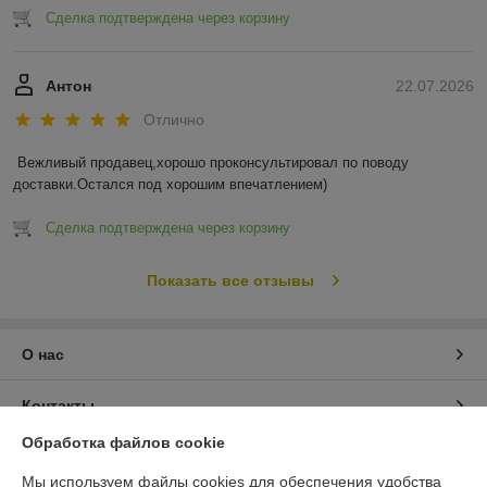
Сделка подтверждена через корзину
Антон
22.07.2026
Отлично
Вежливый продавец,хорошо проконсультировал по поводу 
доставки.Остался под хорошим впечатлением)
Сделка подтверждена через корзину
Показать все отзывы
О нас
Контакты
Обработка файлов cookie
Доставка и оплата
Мы используем файлы cookies для обеспечения удобства