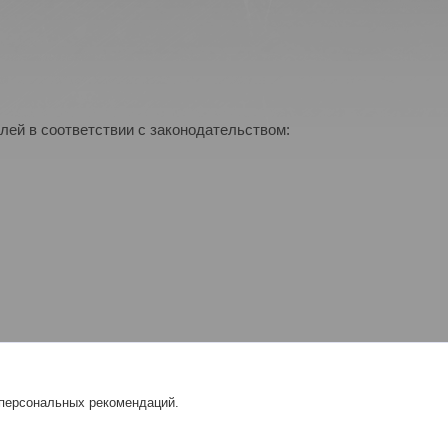
лей в соответствии с законодательством:
 персональных рекомендаций.