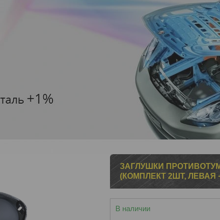
ЗАГЛУШКИ ПРОТИВОТУМА
(КОМПЛЕКТ 2ШТ, ЛЕВАЯ 
В наличии