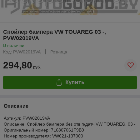
Спойлер бампера VW TOUAREG 03 -,
PVW02019VA
В наличии
Код: PVW02019VA
Розница
294,80
руб.
Купить
Описание
Артикул: PVW02019VA
Описание: Спойлер бампера без отв п/датч VW TOUAREG, 03 -
Оригинальный номер: 7L6807061F9B9
Номер производителя: VW621-137000