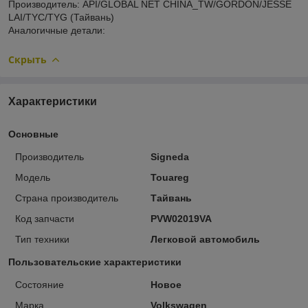
Производитель: API/GLOBAL NET CHINA_TW/GORDON/JESSE
LAI/TYC/TYG (Тайвань)
Аналогичные детали:
Скрыть
Характеристики
Основные
Производитель
Signeda
Модель
Touareg
Страна производитель
Тайвань
Код запчасти
PVW02019VA
Тип техники
Легковой автомобиль
Пользовательские характеристики
Состояние
Новое
Марка
Volkswagen