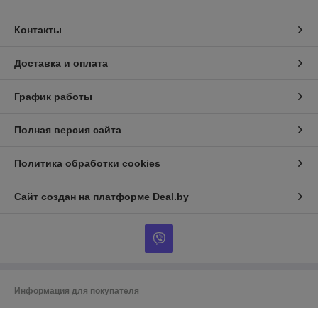
Контакты
Доставка и оплата
График работы
Полная версия сайта
Политика обработки cookies
Сайт создан на платформе Deal.by
Информация для покупателя
Индивидуальный предприниматель:
ИП Гусаковский Дмитрий