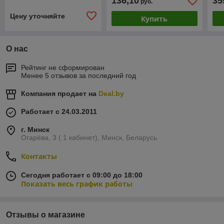
136,10
35
руб.
Цену уточняйте
Купить
О нас
Рейтинг не сформирован
Менее 5 отзывов за последний год
Компания продает на
Deal.by
Работает с 24.03.2011
г. Минск
Огарёва, 3 ( 1 кабинет), Минск, Беларусь
Контакты
Сегодня работает с 09:00 до 18:00
Показать весь график работы
Отзывы о магазине