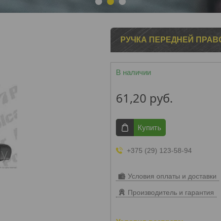
1
2
3
РУЧКА ПЕРЕДНЕЙ ПРАВО
В наличии
61,20
руб.
Купить
+375 (29) 123-58-94
Условия оплаты и доставки
Производитель и гарантия