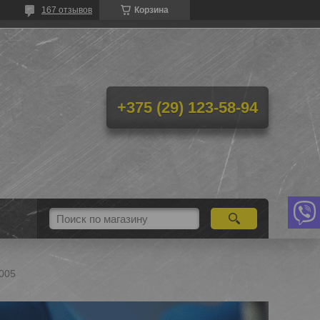
167 отзывов
Корзина
+375 (29) 123-58-94
2005