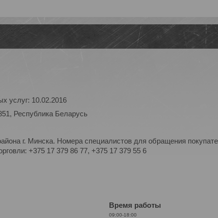
х услуг: 10.02.2016
851, Республика Беларусь
айона г. Минска. Номера специалистов для обращения покупате
рговли: +375 17 379 86 77, +375 17 379 55 6
Время работы
09:00-18:00