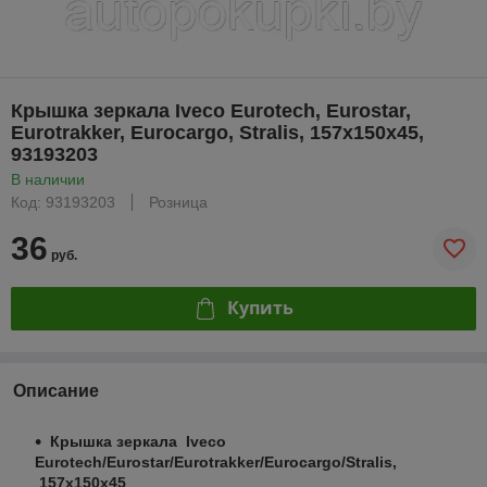
Крышка зеркала Iveco Eurotech, Eurostar,
Eurotrakker, Eurocargo, Stralis, 157x150x45,
93193203
В наличии
Код: 93193203
Розница
36
руб.
Купить
Описание
Крышка зеркала Iveco
Eurotech/Eurostar/Eurotrakker/Eurocargo/Stralis,
157x150x45