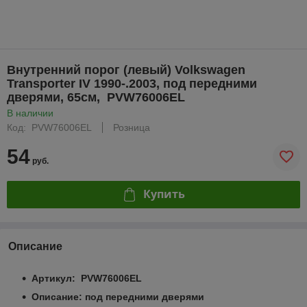
Внутренний порог (левый) Volkswagen
Transporter IV 1990-.2003, под передними
дверями, 65см, PVW76006EL
В наличии
Код: PVW76006EL
Розница
54
руб.
Купить
Описание
Артикул: PVW76006EL
Описание: под передними дверями