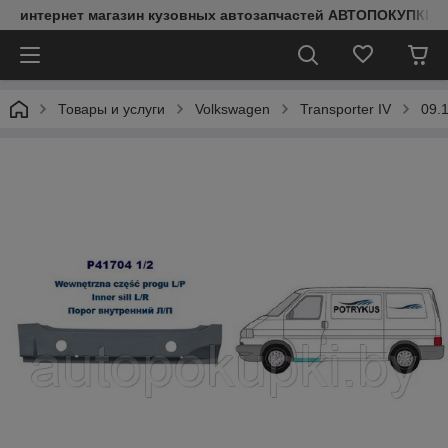
интернет магазин кузовных автозапчастей АВТОПОКУПКИ
Товары и услуги
Volkswagen
Transporter IV
09.