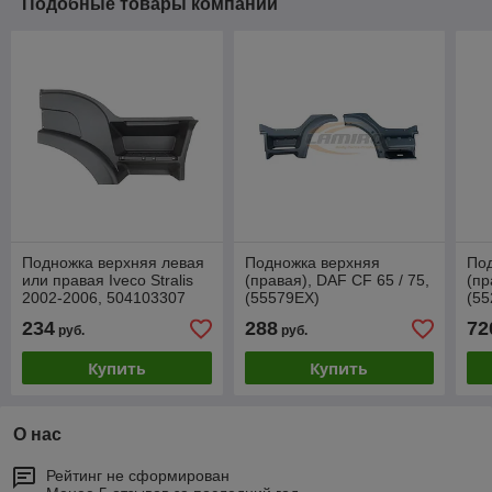
Подобные товары компании
Подножка верхняя левая
Подножка верхняя
По
или правая Iveco Stralis
(правая), DAF CF 65 / 75,
(пр
2002-2006, 504103307
(55579EX)
(55
234
288
72
руб.
руб.
Купить
Купить
О нас
Рейтинг не сформирован