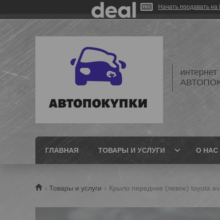
Начать продавать на 
интернет
АВТОПО
ГЛАВНАЯ
ТОВАРЫ И УСЛУГИ
О НАС
Товары и услуги
Крыло переднее (левое) toyota ave