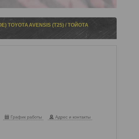
) TOYOTA AVENSIS (T25) / ТОЙОТА
График работы
Адрес и контакты