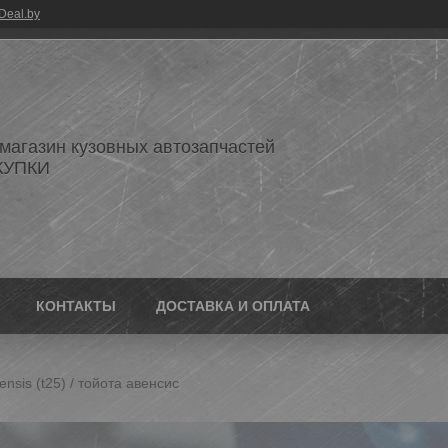
Deal.by
 магазин кузовных автозапчастей
КУПКИ
КОНТАКТЫ
ДОСТАВКА И ОПЛАТА
nsis (t25) / тойота авенсис