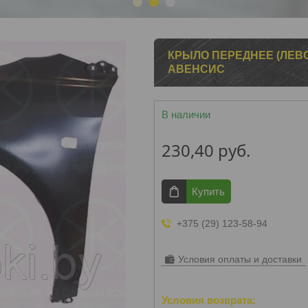
1
2
3
КРЫЛО ПЕРЕДНЕЕ (ЛЕВОЕ
АВЕНСИС
В наличии
230,40
руб.
Купить
+375 (29) 123-58-94
Условия оплаты и доставки