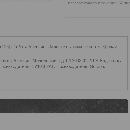
возврат товара в течение 14 дн
25) / Тойота Авенсис в Минске вы можете по телефонам:
йота Авенсис. Модельный год: 04.2003-01.2009. Код товара:
производителя: TY10182AL. Производитель: Gordon.