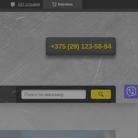
167 отзывов
Корзина
+375 (29) 123-58-94