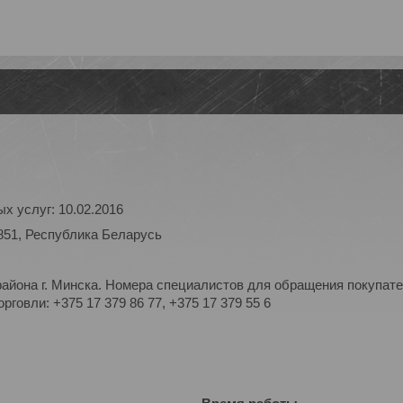
х услуг: 10.02.2016
851, Республика Беларусь
айона г. Минска. Номера специалистов для обращения покупате
рговли: +375 17 379 86 77, +375 17 379 55 6