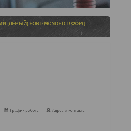
 (ЛЕВЫЙ) FORD MONDEO I / ФОРД
График работы
Адрес и контакты