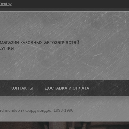
Deal.by
 магазин кузовных автозапчастей
КУПКИ
КОНТАКТЫ
ДОСТАВКА И ОПЛАТА
rd mondeo i / форд мондео, 1993-1996