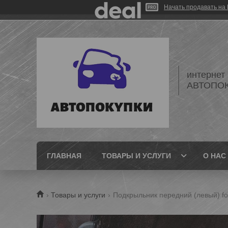
Начать продавать на 
интернет
АВТОПО
ГЛАВНАЯ
ТОВАРЫ И УСЛУГИ
О НАС
Товары и услуги
Подкрыльник передний (левый) fo