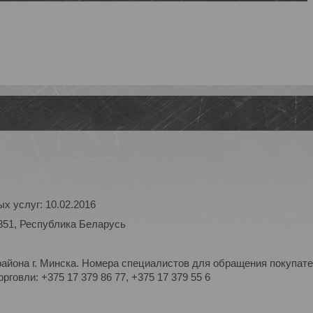
х услуг: 10.02.2016
851, Республика Беларусь
айона г. Минска. Номера специалистов для обращения покупате
рговли: +375 17 379 86 77, +375 17 379 55 6