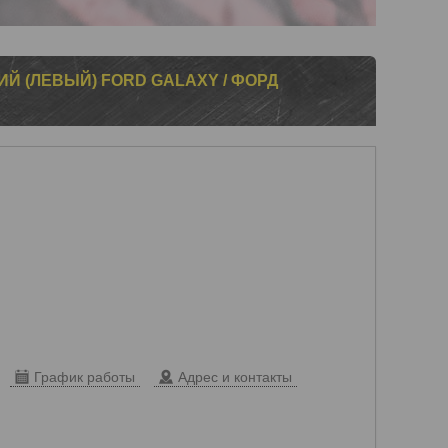
Й (ЛЕВЫЙ) FORD GALAXY / ФОРД
График работы
Адрес и контакты