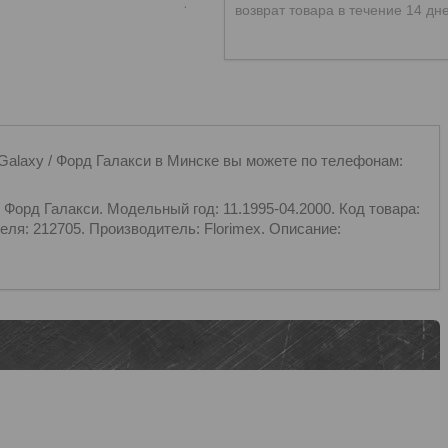
возврат товара в течение 14 дн
xy / Форд Галакси в Минске вы можете по телефонам:
д Галакси. Модельный год: 11.1995-04.2000. Код товара:
ля: 212705. Производитель: Florimex. Описание: