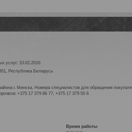
х услуг: 10.02.2016
851, Республика Беларусь
айона г. Минска. Номера специалистов для обращения покупате
рговли: +375 17 379 86 77, +375 17 379 55 6
Время работы