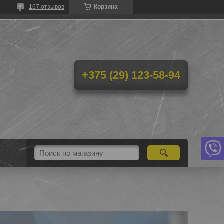
167 отзывов
Корзина
+375 (29) 123-58-94