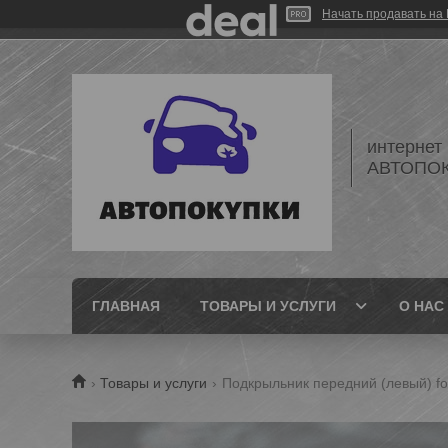
Начать продавать на 
интернет
АВТОПО
ГЛАВНАЯ
ТОВАРЫ И УСЛУГИ
О НАС
Товары и услуги
Подкрыльник передний (левый) for