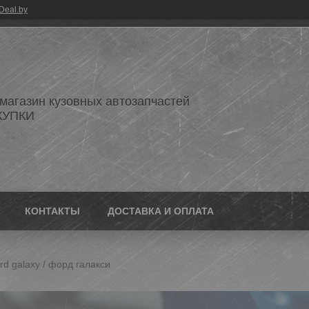
Deal.by
 магазин кузовных автозапчастей
КУПКИ
КОНТАКТЫ
ДОСТАВКА И ОПЛАТА
d galaxy / форд галакси