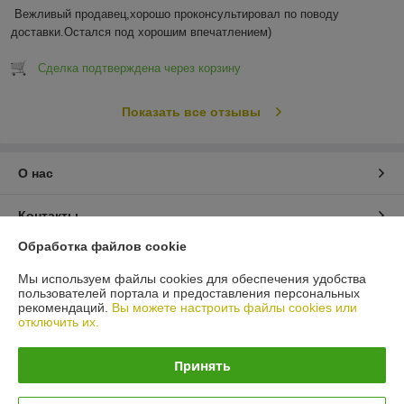
Вежливый продавец,хорошо проконсультировал по поводу 
доставки.Остался под хорошим впечатлением)
Сделка подтверждена через корзину
Показать все отзывы
О нас
Контакты
Обработка файлов cookie
Доставка и оплата
Мы используем файлы cookies для обеспечения удобства
пользователей портала и предоставления персональных
График работы
рекомендаций.
Вы можете настроить файлы cookies или
отключить их.
Полная версия сайта
Принять
Политика обработки cookies