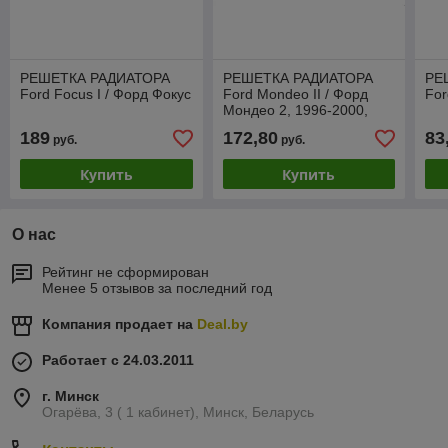
РЕШЕТКА РАДИАТОРА
РЕШЕТКА РАДИАТОРА
РЕ
Ford Focus I / Форд Фокус
Ford Mondeo II / Форд
For
Мондео 2, 1996-2000,
дизельная версия
189
172,80
83
руб.
руб.
Купить
Купить
О нас
Рейтинг не сформирован
Менее 5 отзывов за последний год
Компания продает на
Deal.by
Работает с 24.03.2011
г. Минск
Огарёва, 3 ( 1 кабинет), Минск, Беларусь