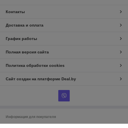
Контакты
Доставка и оплата
График работы
Полная версия сайта
Политика обработки cookies
Сайт создан на платформе Deal.by
Информация для покупателя
Индивидуальный предприниматель:
ИП Гусаковский Дмитрий