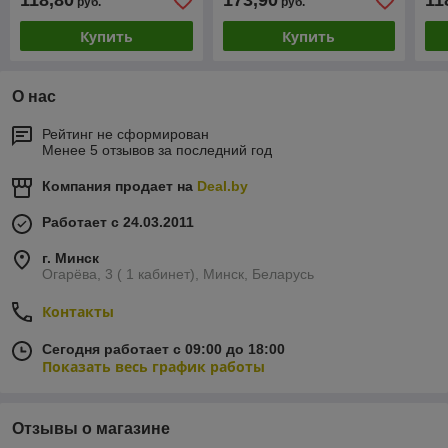
118,80
173,90
11
руб.
руб.
Купить
Купить
О нас
Рейтинг не сформирован
Менее 5 отзывов за последний год
Компания продает на
Deal.by
Работает с 24.03.2011
г. Минск
Огарёва, 3 ( 1 кабинет), Минск, Беларусь
Контакты
Сегодня работает с 09:00 до 18:00
Показать весь график работы
Отзывы о магазине