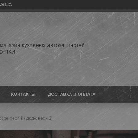
Deal.by
 магазин кузовных автозапчастей
КУПКИ
КОНТАКТЫ
ДОСТАВКА И ОПЛАТА
ge neon ii / додж неон 2