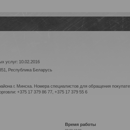
х услуг: 10.02.2016
851, Республика Беларусь
айона г. Минска. Номера специалистов для обращения покупате
рговли: +375 17 379 86 77, +375 17 379 55 6
Время работы