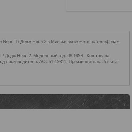
n II / Додж Неон 2 в Минске вы можете по телефонам:
одж Неон 2. Модельный год: 08.1999-. Код товара:
од производителя: ACC51-19311. Производитель: Jesselai.