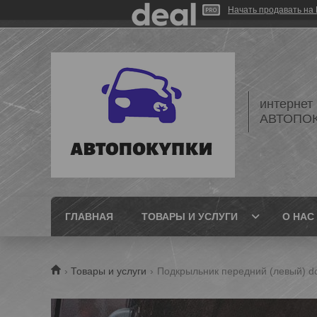
Начать продавать на 
интернет
АВТОПО
ГЛАВНАЯ
ТОВАРЫ И УСЛУГИ
О НАС
Товары и услуги
Подкрыльник передний (левый) dod