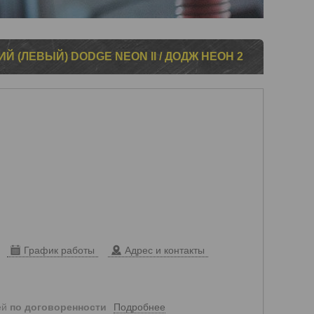
 (ЛЕВЫЙ) DODGE NEON II / ДОДЖ НЕОН 2
График работы
Адрес и контакты
Подробнее
ей
по договоренности