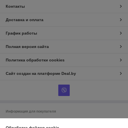
Контакты
Доставка и оплата
График работы
Полная версия сайта
Политика обработки cookies
Сайт создан на платформе Deal.by
Информация для покупателя
Индивидуальный предприниматель:
ИП Гусаковский Дмитрий
Михайлович
Обработка файлов cookie