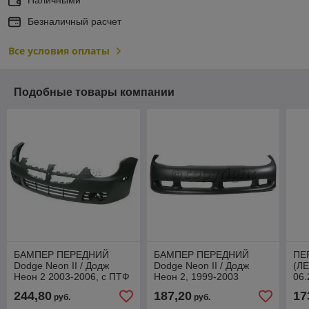
Безналичный расчет
Все условия оплаты
Подобные товары компании
БАМПЕР ПЕРЕДНИЙ
БАМПЕР ПЕРЕДНИЙ
ПЕ
Dodge Neon II / Додж
Dodge Neon II / Додж
(ЛЕ
Неон 2 2003-2006, с ПТФ
Неон 2, 1999-2003
06.
244,80
187,20
17
руб.
руб.