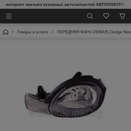
интернет магазин кузовных автозапчастей АВТОПОКУПКИ
Товары и услуги
ПЕРЕДНЯЯ ФАРА (ЛЕВАЯ) Dodge Neon I