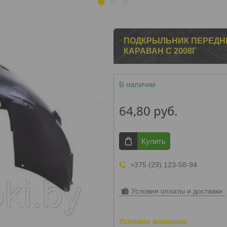
1
2
3
ПОДКРЫЛЬНИК ПЕРЕДНИ
КАРАВАН С 2008Г
В наличии
64,80
руб.
Купить
+375 (29) 123-58-94
Условия оплаты и доставки