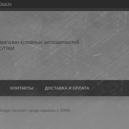
Deal.by
 магазин кузовных автозапчастей
КУПКИ
КОНТАКТЫ
ДОСТАВКА И ОПЛАТА
odge caravan / додж караван с 2008г