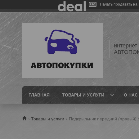
Начать продавать на 
интернет
АВТОПО
ГЛАВНАЯ
ТОВАРЫ И УСЛУГИ
О НАС
Товары и услуги
Подкрыльник передний (правый) d