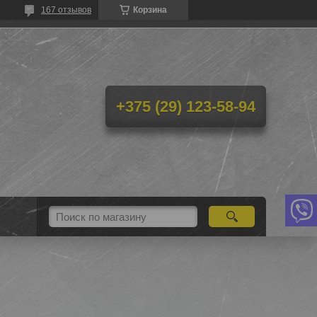
167 отзывов
Корзина
+375 (29) 123-58-94