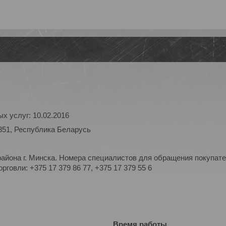
х услуг: 10.02.2016
851, Республика Беларусь
айона г. Минска. Номера специалистов для обращения покупате
рговли: +375 17 379 86 77, +375 17 379 55 6
Время работы