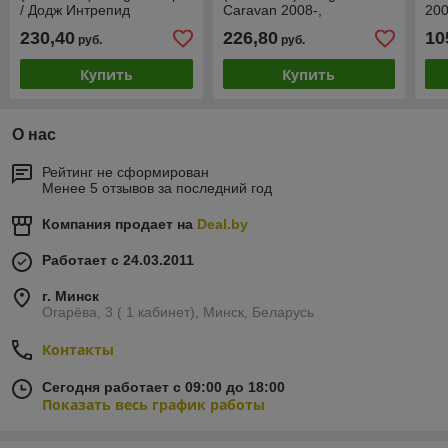
/ Додж Интрепид
Caravan 2008-,
20
PCR30006AU
230,40
226,80
10
руб.
руб.
Купить
Купить
О нас
Рейтинг не сформирован
Менее 5 отзывов за последний год
Компания продает на
Deal.by
Работает с 24.03.2011
г. Минск
Огарёва, 3 ( 1 кабинет), Минск, Беларусь
Контакты
Сегодня работает с 09:00 до 18:00
Показать весь график работы