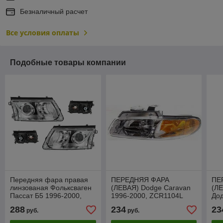
Безналичный расчет
Все условия оплаты
Подобные товары компании
Передняя фара правая
ПЕРЕДНЯЯ ФАРА
ПЕ
линзованая Фольксваген
(ЛЕВАЯ) Dodge Caravan
(ЛЕ
Пассат Б5 1996-2000,
1996-2000, ZCR1104L
Дод
3B0941017H
288
234
23
руб.
руб.