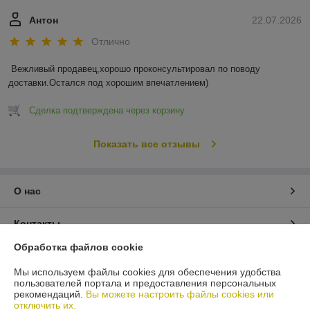
Антон
22.07.2026
Отлично
Вежливый продавец,хорошо проконсультировал по поводу 
доставки.Остался под хорошим впечатлением)
Сделка подтверждена через корзину
Показать все отзывы
О нас
Контакты
Обработка файлов cookie
Доставка и оплата
Мы используем файлы cookies для обеспечения удобства
пользователей портала и предоставления персональных
График работы
рекомендаций.
Вы можете настроить файлы cookies или
отключить их.