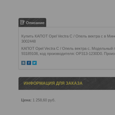
Описание
Купить КАПОТ Opel Vectra C / Опель вектра с в Ми
3002448
КАПОТ Opel Vectra C / Опель вектра с. Модельный г
93189108, код производителя: OP313-1230D0. Произв
ИНФОРМАЦИЯ ДЛЯ ЗАКАЗА
Цена:
1 258,60
руб.