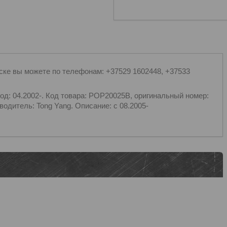
нске вы можете по телефонам: +37529 1602448, +37533
од: 04.2002-. Код товара: POP20025B, оригинальный номер:
одитель: Tong Yang. Описание: c 08.2005-