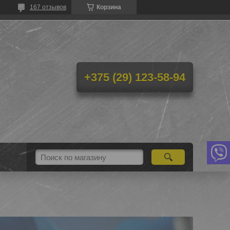
167 отзывов
Корзина
+375 (29) 123-58-94