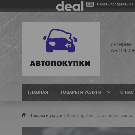
Начать продавать на 
интернет
АВТОПО
ГЛАВНАЯ
ТОВАРЫ И УСЛУГИ
О НАС
Товары и услуги
Капот opel vectra c / опель вектра 