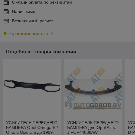
Онлайн оплата по реквизитам
Наличными
Безналичный расчет
Все условия оплаты
Подобные товары компании
УСИЛИТЕЛЬ ПЕРЕДНЕГО
УСИЛИТЕЛЬ ПЕРЕДНЕГО
УС
БАМПЕРА Opel Omega B /
БАМПЕРА для Opel Astra
БА
Опель Омега в до 1999г
J POP44038AW
D 