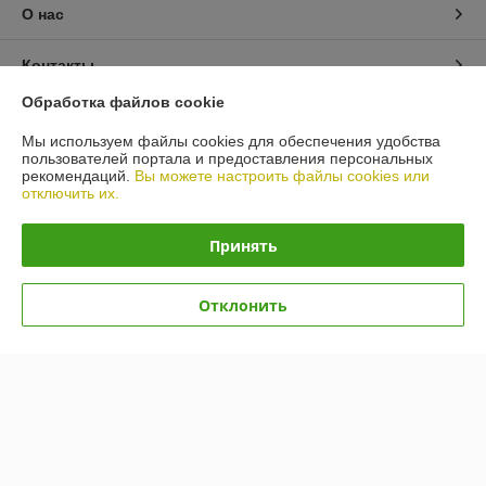
О нас
Контакты
Обработка файлов cookie
Доставка и оплата
Мы используем файлы cookies для обеспечения удобства
пользователей портала и предоставления персональных
График работы
рекомендаций.
Вы можете настроить файлы cookies или
отключить их.
Полная версия сайта
Принять
Политика обработки cookies
Отклонить
Сайт создан на платформе Deal.by
Информация для покупателя