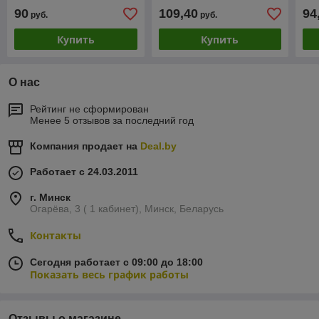
90
109,40
94
руб.
руб.
Купить
Купить
О нас
Рейтинг не сформирован
Менее 5 отзывов за последний год
Компания продает на
Deal.by
Работает с 24.03.2011
г. Минск
Огарёва, 3 ( 1 кабинет), Минск, Беларусь
Контакты
Сегодня работает с 09:00 до 18:00
Показать весь график работы
Отзывы о магазине