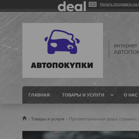
Начать продавать на 
интернет
АВТОПО
ГЛАВНАЯ
ТОВАРЫ И УСЛУГИ
О НАС
Товары и услуги
Противотуманная фара (правая) op