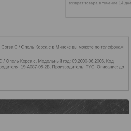
возврат товара в течение 14 дн
sa C / Опель Корса с в Минске вы можете по телефонам:
Опель Корса с. Модельный год: 09.2000-06.2006. Код
водителя: 19-A087-05-2B. Производитель: TYC. Описание: до