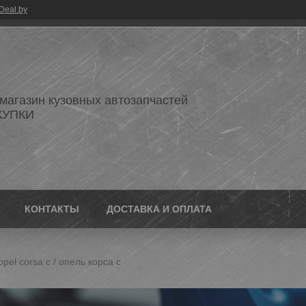
Deal.by
 магазин кузовных автозапчастей
КУПКИ
КОНТАКТЫ
ДОСТАВКА И ОПЛАТА
el corsa c / опель корса с