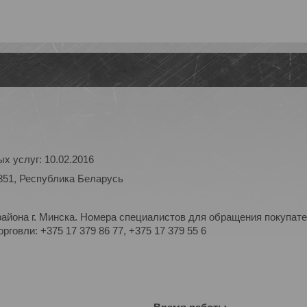
х услуг: 10.02.2016
851, Республика Беларусь
айона г. Минска. Номера специалистов для обращения покупате
рговли: +375 17 379 86 77, +375 17 379 55 6