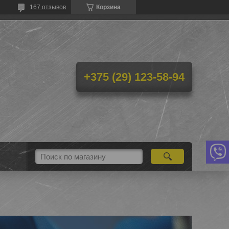
167 отзывов
Корзина
+375 (29) 123-58-94