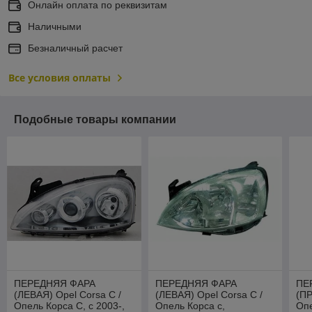
Онлайн оплата по реквизитам
Наличными
Безналичный расчет
Все условия оплаты
Подобные товары компании
ПЕРЕДНЯЯ ФАРА
ПЕРЕДНЯЯ ФАРА
ПЕ
(ЛЕВАЯ) Opel Corsa C /
(ЛЕВАЯ) Opel Corsa C /
(ПР
Опель Корса С, с 2003-,
Опель Корса с,
Опе