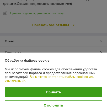
доставки.Остался под хорошим впечатлением)
Сделка подтверждена через корзину
Показать все отзывы
О нас
Контакты
Обработка файлов cookie
Доставка и оплата
Мы используем файлы cookies для обеспечения удобства
пользователей портала и предоставления персональных
График работы
рекомендаций.
Вы можете настроить файлы cookies или
отключить их.
Полная версия сайта
Принять
Политика обработки cookies
Отклонить