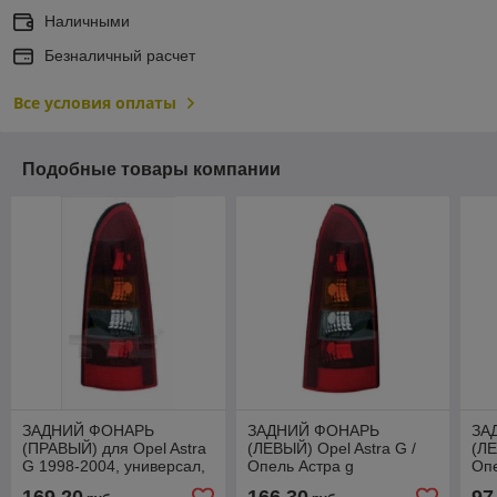
Наличными
Безналичный расчет
Все условия оплаты
Подобные товары компании
ЗАДНИЙ ФОНАРЬ
ЗАДНИЙ ФОНАРЬ
ЗА
(ПРАВЫЙ) для Opel Astra
(ЛЕВЫЙ) Opel Astra G /
(ЛЕ
G 1998-2004, универсал,
Опель Астра g
Опе
темный, с желтым
199