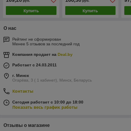
169,20
166,30
97
руб.
руб.
поворотником,
ZOP1915CR
Купить
Купить
О нас
Рейтинг не сформирован
Менее 5 отзывов за последний год
Компания продает на
Deal.by
Работает с 24.03.2011
г. Минск
Огарёва, 3 ( 1 кабинет), Минск, Беларусь
Контакты
Сегодня работает с 10:00 до 18:00
Показать весь график работы
Отзывы о магазине