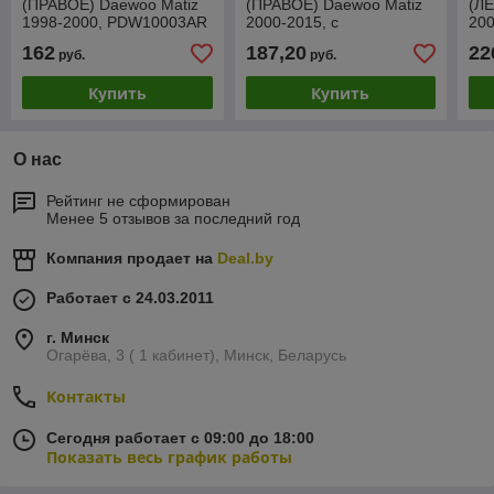
(ПРАВОЕ) Daewoo Matiz
(ПРАВОЕ) Daewoo Matiz
(ЛЕ
1998-2000, PDW10003AR
2000-2015, с
20
повторителем,
162
187,20
22
руб.
руб.
PDW10007AR
Купить
Купить
О нас
Рейтинг не сформирован
Менее 5 отзывов за последний год
Компания продает на
Deal.by
Работает с 24.03.2011
г. Минск
Огарёва, 3 ( 1 кабинет), Минск, Беларусь
Контакты
Сегодня работает с 09:00 до 18:00
Показать весь график работы