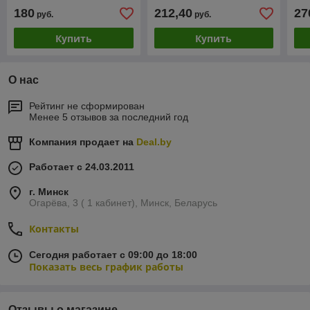
меган сценик, Н4, 1997-
ZR
180
212,40
27
руб.
руб.
1999
Купить
Купить
О нас
Рейтинг не сформирован
Менее 5 отзывов за последний год
Компания продает на
Deal.by
Работает с 24.03.2011
г. Минск
Огарёва, 3 ( 1 кабинет), Минск, Беларусь
Контакты
Сегодня работает с 09:00 до 18:00
Показать весь график работы
Отзывы о магазине