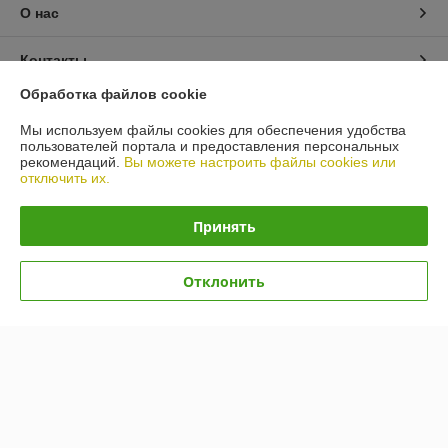
О нас
Контакты
Обработка файлов cookie
Доставка и оплата
Мы используем файлы cookies для обеспечения удобства
пользователей портала и предоставления персональных
График работы
рекомендаций.
Вы можете настроить файлы cookies или
отключить их.
Полная версия сайта
Принять
Политика обработки cookies
Отклонить
Сайт создан на платформе Deal.by
Информация для покупателя