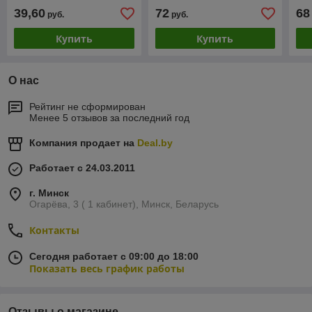
сценик, 1996-1999
Рено меган сценик
Рен
39,60
72
68
руб.
руб.
Купить
Купить
О нас
Рейтинг не сформирован
Менее 5 отзывов за последний год
Компания продает на
Deal.by
Работает с 24.03.2011
г. Минск
Огарёва, 3 ( 1 кабинет), Минск, Беларусь
Контакты
Сегодня работает с 09:00 до 18:00
Показать весь график работы
Отзывы о магазине