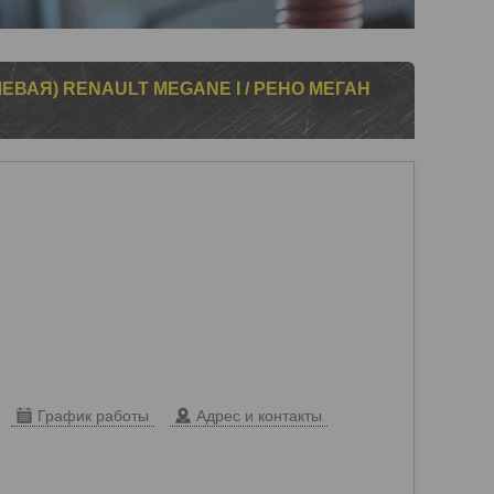
ЕВАЯ) RENAULT MEGANE I / РЕНО МЕГАН
График работы
Адрес и контакты