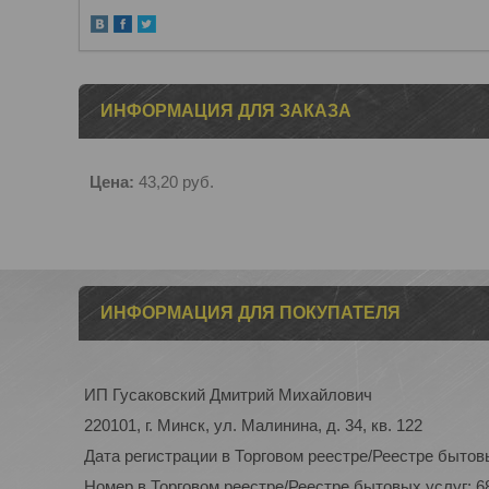
ИНФОРМАЦИЯ ДЛЯ ЗАКАЗА
Цена:
43,20
руб.
ИНФОРМАЦИЯ ДЛЯ ПОКУПАТЕЛЯ
ИП Гусаковский Дмитрий Михайлович
220101, г. Минск, ул. Малинина, д. 34, кв. 122
Дата регистрации в Торговом реестре/Реестре бытовы
Номер в Торговом реестре/Реестре бытовых услуг: 6