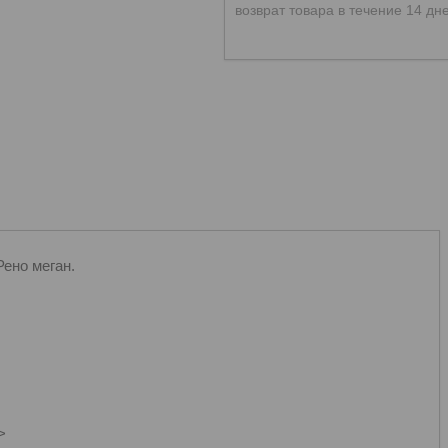
возврат товара в течение 14 дн
ено меган.
>