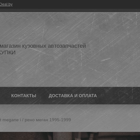
Deal.by
 магазин кузовных автозапчастей
КУПКИ
КОНТАКТЫ
ДОСТАВКА И ОПЛАТА
t megane i / рено меган 1995-1999