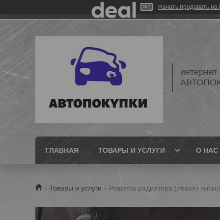
Начать продавать на 
интернет
АВТОПО
ГЛАВНАЯ
ТОВАРЫ И УСЛУГИ
О НАС
Товары и услуги
Решетка радиатора (левая) renaul