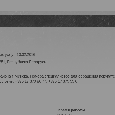
х услуг: 10.02.2016
851, Республика Беларусь
айона г. Минска. Номера специалистов для обращения покупате
рговли: +375 17 379 86 77, +375 17 379 55 6
Время работы