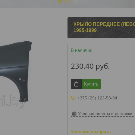
1
2
3
КРЫЛО ПЕРЕДНЕЕ (ЛЕВОЕ
1995-1999
В наличии
230,40
руб.
Купить
+375 (29) 123-58-94
Условия оплаты и доставки