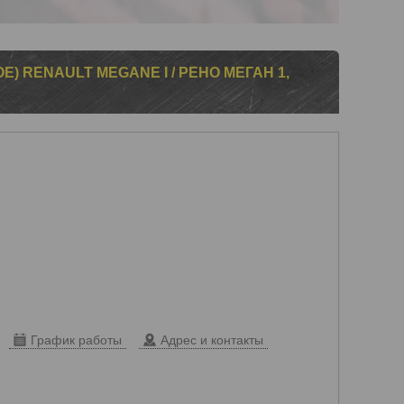
) RENAULT MEGANE I / РЕНО МЕГАН 1,
График работы
Адрес и контакты