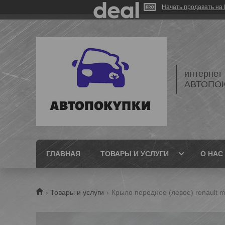
Начать продавать на 
интернет
АВТОПО
ГЛАВНАЯ
ТОВАРЫ И УСЛУГИ
О НАС
Товары и услуги
Крыло переднее (левое) renault m