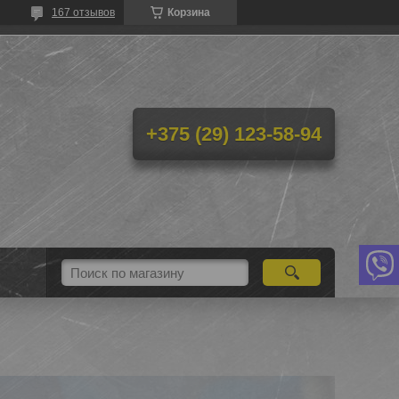
167 отзывов
Корзина
+375 (29) 123-58-94