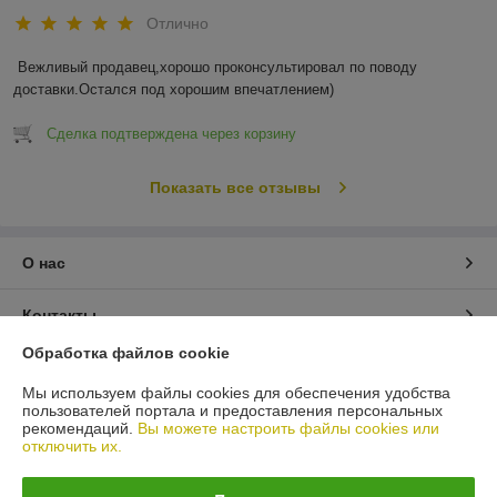
Отлично
Вежливый продавец,хорошо проконсультировал по поводу 
доставки.Остался под хорошим впечатлением)
Сделка подтверждена через корзину
Показать все отзывы
О нас
Контакты
Обработка файлов cookie
Доставка и оплата
Мы используем файлы cookies для обеспечения удобства
пользователей портала и предоставления персональных
График работы
рекомендаций.
Вы можете настроить файлы cookies или
отключить их.
Полная версия сайта