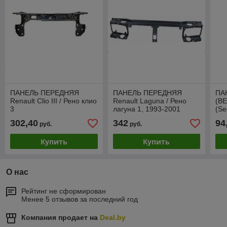
ПАНЕЛЬ ПЕРЕДНЯЯ
ПАНЕЛЬ ПЕРЕДНЯЯ
ПА
Renault Clio III / Рено клио
Renault Laguna / Рено
(ВЕ
3
лагуна 1, 1993-2001
(Se
PT
302,40
342
94
руб.
руб.
Купить
Купить
О нас
Рейтинг не сформирован
Менее 5 отзывов за последний год
Компания продает на
Deal.by